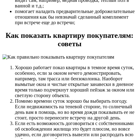
видит сам, например, медная проводка, теплый пол в
ванной и т.д.;
помогает наладить предварительные доброжелательные
отношения как бы невзначай сделанный комплимент
при встрече еще до встречи;
Как показать квартиру покупателям:
советы
Хорошо работает показ квартиры в темное время суток,
особенно, если за окном нечего демонстрировать,
например, там трасса или бензоколонка. Наоборот
вымытые окна и чистые открытые занавески в дневное
время только подчеркнут хороший пейзаж за окном или
светлую сторону объекта.
Помимо времени суток хорошо бы выбирать погоду.
Если недвижимость на теневой стороне, то солнечный
день вам в помощь, но во время дождя показывать ее не
стоит, просто перенесите встречу на другой день.
Если есть возможность договориться с собственниками
об освобождении жилища это будет плюсом, но вовсе
удачно, если договоритесь вывезти или распродать всю