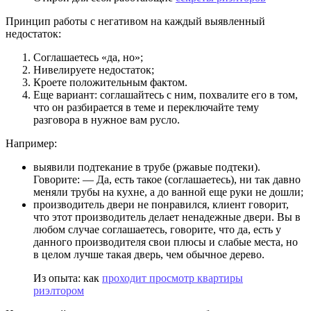
Принцип работы с негативом на каждый выявленный
недостаток:
Соглашаетесь «да, но»;
Нивелируете недостаток;
Кроете положительным фактом.
Еще вариант: соглашайтесь с ним, похвалите его в том,
что он разбирается в теме и переключайте тему
разговора в нужное вам русло.
Например:
выявили подтекание в трубе (ржавые подтеки).
Говорите: — Да, есть такое (соглашаетесь), ни так давно
меняли трубы на кухне, а до ванной еще руки не дошли;
производитель двери не понравился, клиент говорит,
что этот производитель делает ненадежные двери. Вы в
любом случае соглашаетесь, говорите, что да, есть у
данного производителя свои плюсы и слабые места, но
в целом лучше такая дверь, чем обычное дерево.
Из опыта: как
проходит просмотр квартиры
риэлтором