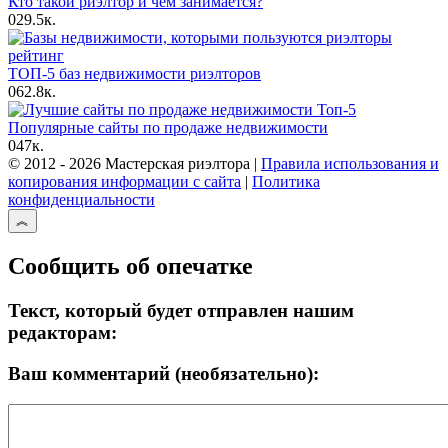
Кто такой риэлтор и чем занимается?
0
29.5к.
ТОП-5 баз недвижимости риэлторов
0
62.8к.
Популярные сайты по продаже недвижимости
0
47к.
© 2012 - 2026 Мастерская риэлтора |
Правила использования и
копирования информации с сайта
|
Политика
конфиденциальности
Сообщить об опечатке
Текст, который будет отправлен нашим
редакторам:
Ваш комментарий (необязательно):