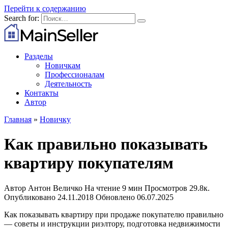
Перейти к содержанию
Search for:
Разделы
Новичкам
Профессионалам
Деятельность
Контакты
Автор
Главная
»
Новичку
Как правильно показывать
квартиру покупателям
Автор
Антон Величко
На чтение
9 мин
Просмотров
29.8к.
Опубликовано
24.11.2018
Обновлено
06.07.2025
Как показывать квартиру при продаже покупателю правильно
— советы и инструкции риэлтору, подготовка недвижимости