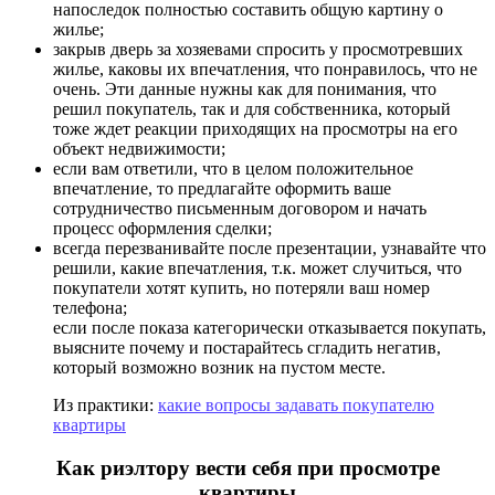
напоследок полностью составить общую картину о
жилье;
закрыв дверь за хозяевами спросить у просмотревших
жилье, каковы их впечатления, что понравилось, что не
очень. Эти данные нужны как для понимания, что
решил покупатель, так и для собственника, который
тоже ждет реакции приходящих на просмотры на его
объект недвижимости;
если вам ответили, что в целом положительное
впечатление, то предлагайте оформить ваше
сотрудничество письменным договором и начать
процесс оформления сделки;
всегда перезванивайте после презентации, узнавайте что
решили, какие впечатления, т.к. может случиться, что
покупатели хотят купить, но потеряли ваш номер
телефона;
если после показа категорически отказывается покупать,
выясните почему и постарайтесь сгладить негатив,
который возможно возник на пустом месте.
Из практики:
какие вопросы задавать покупателю
квартиры
Как риэлтору вести себя при просмотре
квартиры