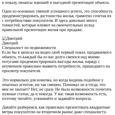
к показу, нюансы хорошей и выгодной презентации объекта.
Одно из основных умений успешного агента, это способность
продемонстрировать достоинства жилья, грамотно сочетая их
с потребностями покупателя. И здесь довольно много
тонкостей, которые влияют на окончательных исход
правильной презентации жилья при продаже.
Дмитрий
Специалист по недвижимости
Если бы я записал на видео свой первый показ, продаваемого
объекта, то каждый бы из вас долго смеялся над моими
потугами продемонстрировать выгоды жилья, наряду с
неумением правильно выявить потребности, пришедшего на
просмотр покупателя.
Это нормально для новичка, но когда видишь подобное у
опытных агентов, ни так смешно. Понимал ли я тогда, что
мне не хватает? Нет, не сразу. Не было возможности почитать
нужные статьи, да и некогда. У вас такая возможность есть,
поэтому читайте, усваивайте и задавайте вопросы.
Давайте разберемся, как правильно презентовать квадратные
метры покупателю на вторичном рынке даже специалисту-