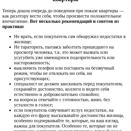
Теперь дошла очередь до поведения при показе квартиры —
как риэлтору вести себя, чтобы произвести положительное
впечатление.
Вот несколько рекомендаций и советов из
практики:
Не врать, если покупатель сам обнаружил недостатки в
жилище;
Не тараторить, пытаясь заболтать пришедшего на
просмотр человека, т.к. это может вызвать или
усугубить уже имеющуюся подозрительность или
настороженность;
выключить телефон или поставить на беззвучный
режим, чтобы не отвлекать ни себя, ни
присутствующих;
специалист не должен заискивать перед покупателем,
сохраняйте достоинство, коллеги и ведите себя
естественно и доброжелательно спокойно;
на вопросы отвечайте с готовностью, живо, без
усталости в голосе;
если покупатель озвучивает вслух недостатки, на
каждую его фразу высказывайте достоинства жилища,
особенно подчеркивайте те, которые, на ваш взгляд,
важны для покупателя. Особенно те, которые он не