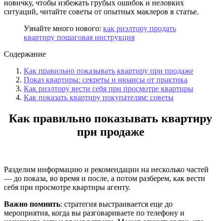
новичку, чтобы избежать грубых ошибок и неловких
ситуаций, читайте советы от опытных маклеров в статье.
Узнайте много нового:
как риэлтору продать
квартиру пошаговая инструкция
Содержание
Как правильно показывать квартиру при продаже
Показ квартиры: секреты и нюансы от практика
Как риэлтору вести себя при просмотре квартиры
Как показать квартиру покупателям: советы
Как правильно показывать квартиру
при продаже
Разделим информацию и рекомендации на несколько частей
— до показа, во время и после, а потом разберем, как вести
себя при просмотре квартиры агенту.
Важно помнить
: стратегия выстраивается еще до
мероприятия, когда вы разговариваете по телефону и