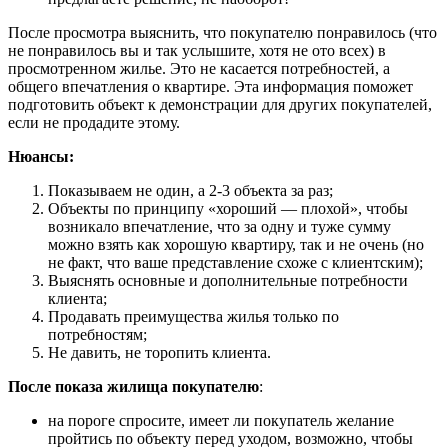
После просмотра выяснить, что покупателю понравилось (что
не понравилось вы и так услышите, хотя не ото всех) в
просмотренном жилье. Это не касается потребностей, а
общего впечатления о квартире. Эта информация поможет
подготовить объект к демонстрации для других покупателей,
если не продадите этому.
Нюансы:
Показываем не один, а 2-3 объекта за раз;
Объекты по принципу «хороший — плохой», чтобы
возникало впечатление, что за одну и туже сумму
можно взять как хорошую квартиру, так и не очень (но
не факт, что ваше представление схоже с клиентским);
Выяснять основные и дополнительные потребности
клиента;
Продавать преимущества жилья только по
потребностям;
Не давить, не торопить клиента.
После показа жилища покупателю
:
на пороге спросите, имеет ли покупатель желание
пройтись по объекту перед уходом, возможно, чтобы