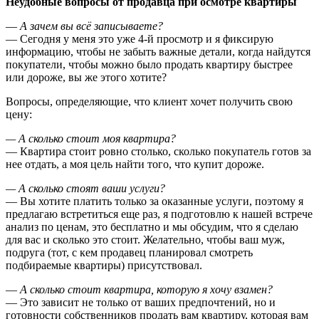
Неудобные вопросы от продавца при осмотре квартиры
—
А зачем вы всё записываете?
— Сегодня у меня это уже 4-й просмотр и я фиксирую
информацию, чтобы не забыть важные детали, когда найдутся
покупатели, чтобы можно было продать квартиру быстрее
или дороже, вы же этого хотите?
Вопросы, определяющие, что клиент хочет получить свою
цену:
— А сколько стоит моя квартира?
— Квартира стоит ровно столько, сколько покупатель готов за
нее отдать, а моя цель найти того, что купит дороже.
— А сколько стоят ваши услуги?
— Вы хотите платить только за оказанные услуги, поэтому я
предлагаю встретиться еще раз, я подготовлю к нашей встрече
анализ по ценам, это бесплатно и мы обсудим, что я сделаю
для вас и сколько это стоит. Желательно, чтобы ваш муж,
подруга (тот, с кем продавец планировал смотреть
подбираемые квартиры) присутствовал.
—
А сколько стоит квартира, которую я хочу взамен?
— Это зависит не только от ваших предпочтений, но и
готовности собственников продать вам квартиру, которая вам