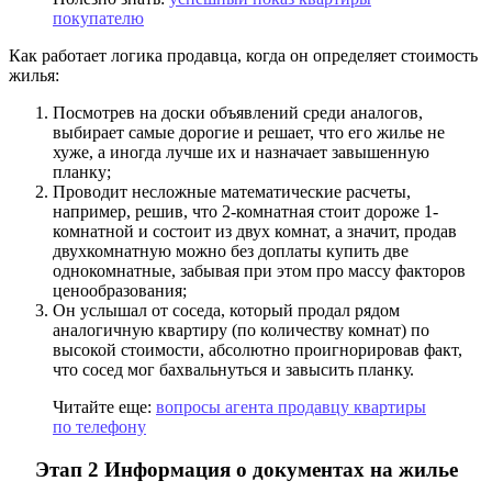
покупателю
Как работает логика продавца, когда он определяет стоимость
жилья:
Посмотрев на доски объявлений среди аналогов,
выбирает самые дорогие и решает, что его жилье не
хуже, а иногда лучше их и назначает завышенную
планку;
Проводит несложные математические расчеты,
например, решив, что 2-комнатная стоит дороже 1-
комнатной и состоит из двух комнат, а значит, продав
двухкомнатную можно без доплаты купить две
однокомнатные, забывая при этом про массу факторов
ценообразования;
Он услышал от соседа, который продал рядом
аналогичную квартиру (по количеству комнат) по
высокой стоимости, абсолютно проигнорировав факт,
что сосед мог бахвальнуться и завысить планку.
Читайте еще:
вопросы агента продавцу квартиры
по телефону
Этап 2 Информация о документах на жилье