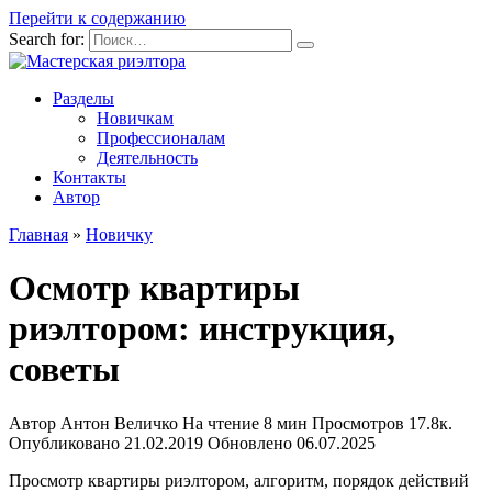
Перейти к содержанию
Search for:
Разделы
Новичкам
Профессионалам
Деятельность
Контакты
Автор
Главная
»
Новичку
Осмотр квартиры
риэлтором: инструкция,
советы
Автор
Антон Величко
На чтение
8 мин
Просмотров
17.8к.
Опубликовано
21.02.2019
Обновлено
06.07.2025
Просмотр квартиры риэлтором, алгоритм, порядок действий