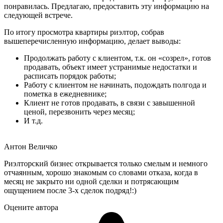
понравилась. Предлагаю, предоставить эту информацию на
следующей встрече.
По итогу просмотра квартиры риэлтор, собрав
вышеперечисленную информацию, делает выводы:
Продолжать работу с клиентом, т.к. он «созрел», готов
продавать, объект имеет устранимые недостатки и
расписать порядок работы;
Работу с клиентом не начинать, подождать полгода и
пометка в ежедневнике;
Клиент не готов продавать, в связи с завышенной
ценой, перезвонить через месяц;
И т.д.
Антон Величко
Риэлторский бизнес открывается только смелым и немного
отчаянным, хорошо знакомым со словами отказа, когда в
месяц не закрыто ни одной сделки и потрясающим
ощущением после 3-х сделок подряд!:)
Оцените автора