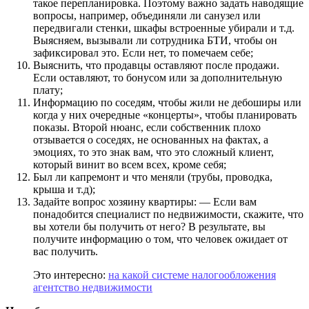
такое перепланировка. Поэтому важно задать наводящие
вопросы, например, объединяли ли санузел или
передвигали стенки, шкафы встроенные убирали и т.д.
Выясняем, вызывали ли сотрудника БТИ, чтобы он
зафиксировал это. Если нет, то помечаем себе;
Выяснить, что продавцы оставляют после продажи.
Если оставляют, то бонусом или за дополнительную
плату;
Информацию по соседям, чтобы жили не дебоширы или
когда у них очередные «концерты», чтобы планировать
показы. Второй нюанс, если собственник плохо
отзывается о соседях, не основанных на фактах, а
эмоциях, то это знак вам, что это сложный клиент,
который винит во всем всех, кроме себя;
Был ли капремонт и что меняли (трубы, проводка,
крыша и т.д);
Задайте вопрос хозяину квартиры: — Если вам
понадобится специалист по недвижимости, скажите, что
вы хотели бы получить от него? В результате, вы
получите информацию о том, что человек ожидает от
вас получить.
Это интересно:
на какой системе налогообложения
агентство недвижимости