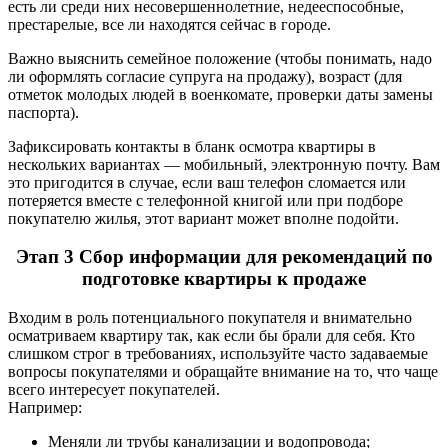
есть ли среди них несовершеннолетние, недееспособные,
престарелые, все ли находятся сейчас в городе.
Важно выяснить семейное положение (чтобы понимать, надо
ли оформлять согласие супруга на продажу), возраст (для
отметок молодых людей в военкомате, проверки даты замены
паспорта).
Зафиксировать контакты в бланк осмотра квартиры в
нескольких вариантах — мобильный, электронную почту. Вам
это пригодится в случае, если ваш телефон сломается или
потеряется вместе с телефонной книгой или при подборе
покупателю жилья, этот вариант может вполне подойти.
Этап 3 Сбор информации для рекомендаций по
подготовке квартиры к продаже
Входим в роль потенциального покупателя и внимательно
осматриваем квартиру так, как если бы брали для себя. Кто
слишком строг в требованиях, используйте часто задаваемые
вопросы покупателями и обращайте внимание на то, что чаще
всего интересует покупателей.
Например:
Меняли ли трубы канализации и водопровода;