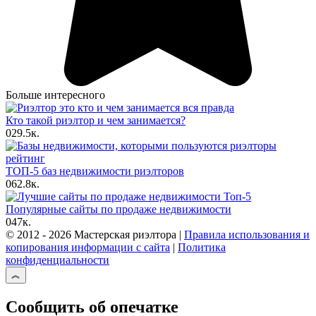
Больше интересного
Кто такой риэлтор и чем занимается?
0
29.5к.
ТОП-5 баз недвижимости риэлторов
0
62.8к.
Популярные сайты по продаже недвижимости
0
47к.
© 2012 - 2026 Мастерская риэлтора |
Правила использования и
копирования информации с сайта
|
Политика
конфиденциальности
Сообщить об опечатке