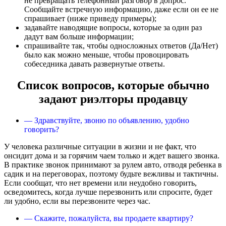
не превращать телефонный разговор в допрос.
Сообщайте встречную информацию, даже если он ее не
спрашивает (ниже приведу примеры);
задавайте наводящие вопросы, которые за один раз
дадут вам больше информации;
спрашивайте так, чтобы односложных ответов (Да/Нет)
было как можно меньше, чтобы провоцировать
собеседника давать развернутые ответы.
Список вопросов, которые обычно
задают риэлторы продавцу
— Здравствуйте, звоню по объявлению, удобно
говорить?
У человека различные ситуации в жизни и не факт, что
онсидит дома и за горячим чаем только и ждет вашего звонка.
В практике звонок принимают за рулем авто, отводя ребенка в
садик и на переговорах, поэтому будьте вежливы и тактичны.
Если сообщат, что нет времени или неудобно говорить,
осведомитесь, когда лучше перезвонить или спросите, будет
ли удобно, если вы перезвоните через час.
— Скажите, пожалуйста, вы продаете квартиру?