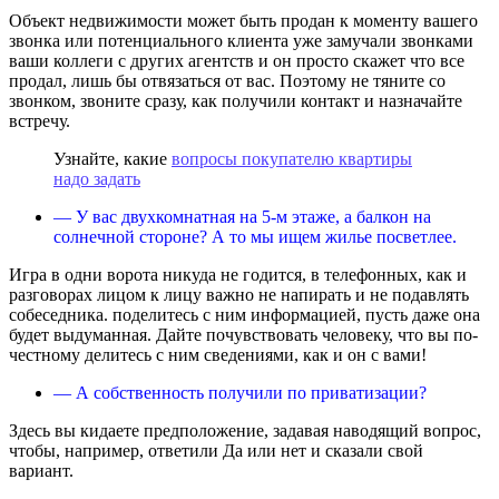
Объект недвижимости может быть продан к моменту вашего
звонка или потенциального клиента уже замучали звонками
ваши коллеги с других агентств и он просто скажет что все
продал, лишь бы отвязаться от вас. Поэтому не тяните со
звонком, звоните сразу, как получили контакт и назначайте
встречу.
Узнайте, какие
вопросы покупателю квартиры
надо задать
— У вас двухкомнатная на 5-м этаже, а балкон на
солнечной стороне? А то мы ищем жилье посветлее.
Игра в одни ворота никуда не годится, в телефонных, как и
разговорах лицом к лицу важно не напирать и не подавлять
собеседника. поделитесь с ним информацией, пусть даже она
будет выдуманная. Дайте почувствовать человеку, что вы по-
честному делитесь с ним сведениями, как и он с вами!
— А собственность получили по приватизации?
Здесь вы кидаете предположение, задавая наводящий вопрос,
чтобы, например, ответили Да или нет и сказали свой
вариант.