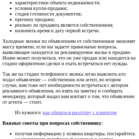
характеристики объекта недвижимости;
условия купли-продажи;
стадия готовности документов;
причину продажи;
реально ли продавец является собственником;
назначить время и дату первой встречи.
Холодные звонки по объявлениям от собственников экономят
массу времени, если вы задаете правильные вопросы,
выявляющие находится ли рекламируемое жилье в продаже.
Иначе может получиться, что он уже продан или находится на
стадии оформления сделки и ехать встречаться нет нужды.
Так же на стадии телефонного звонка легко выяснить кто
подал объявление — собственник или агент, во втором
случае, вам тоже нет необходимости встречаться с автором
рекламного объявления, но взять на заметку и сообщить
менеджеру, который выдал вам контакт о том, что объявление
от агента — стоит.
Из нужного:
как общаться риэлтору с клиентом
Важные советы при вопросах собственнику
:
получая информацию у хозяина квартиры, постарайтесь