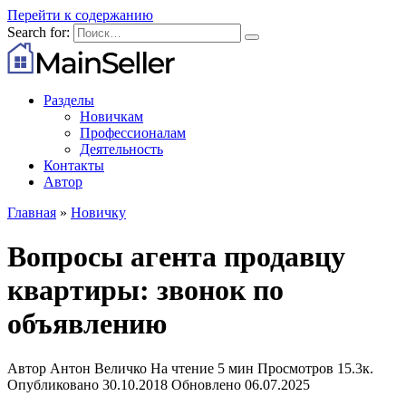
Перейти к содержанию
Search for:
Разделы
Новичкам
Профессионалам
Деятельность
Контакты
Автор
Главная
»
Новичку
Вопросы агента продавцу
квартиры: звонок по
объявлению
Автор
Антон Величко
На чтение
5 мин
Просмотров
15.3к.
Опубликовано
30.10.2018
Обновлено
06.07.2025