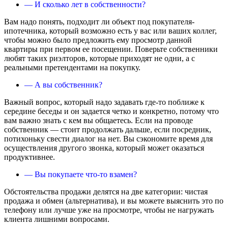
— И сколько лет в собственности?
Вам надо понять, подходит ли объект под покупателя-
ипотечника, который возможно есть у вас или ваших коллег,
чтобы можно было предложить ему просмотр данной
квартиры при первом ее посещении. Поверьте собственники
любят таких риэлторов, которые приходят не одни, а с
реальными претендентами на покупку.
— А вы собственник?
Важный вопрос, который надо задавать где-то поближе к
середине беседы и он задается четко и конкретно, потому что
вам важно знать с кем вы общаетесь. Если на проводе
собственник — стоит продолжать дальше, если посредник,
потихоньку свести диалог на нет. Вы сэкономите время для
осуществления другого звонка, который может оказаться
продуктивнее.
— Вы покупаете что-то взамен?
Обстоятельства продажи делятся на две категории: чистая
продажа и обмен (альтернатива), и вы можете выяснить это по
телефону или лучше уже на просмотре, чтобы не нагружать
клиента лишними вопросами.