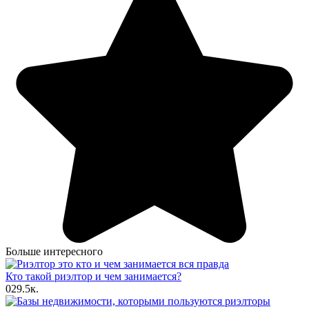
Больше интересного
Кто такой риэлтор и чем занимается?
0
29.5к.