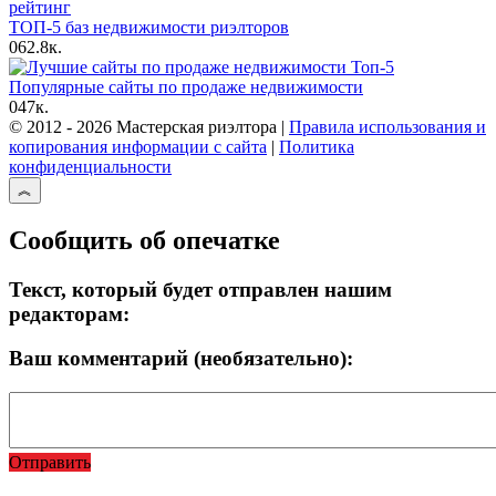
ТОП-5 баз недвижимости риэлторов
0
62.8к.
Популярные сайты по продаже недвижимости
0
47к.
© 2012 - 2026 Мастерская риэлтора |
Правила использования и
копирования информации с сайта
|
Политика
конфиденциальности
Сообщить об опечатке
Текст, который будет отправлен нашим
редакторам:
Ваш комментарий (необязательно):
Отправить