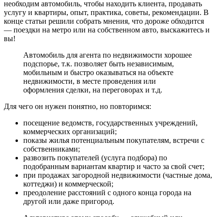
необходим автомобиль, чтобы находить клиента, продавать
услугу и квартиры, опыт, практика, советы, рекомендации. В
конце статьи решили собрать мнения, что дороже обходится
— поездки на метро или на собственном авто, выскажитесь и
вы!
Автомобиль для агента по недвижимости хорошее
подспорье, т.к. позволяет быть независимым,
мобильным и быстро оказываться на объекте
недвижимости, в месте проведения или
оформления сделки, на переговорах и т.д.
Для чего он нужен понятно, но повторимся:
посещение ведомств, государственных учреждений,
коммерческих организаций;
показы жилья потенциальным покупателям, встречи с
собственниками;
развозить покупателей (услуга подбора) по
подобранным вариантам квартир и часто за свой счет;
при продажах загородной недвижимости (частные дома,
коттеджи) и коммерческой;
преодоление расстояний с одного конца города на
другой или даже пригород.