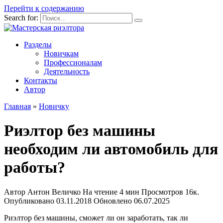
Перейти к содержанию
Search for:
Разделы
Новичкам
Профессионалам
Деятельность
Контакты
Автор
Главная
»
Новичку
Риэлтор без машины
необходим ли автомобиль для
работы?
Автор
Антон Величко
На чтение
4 мин
Просмотров
16к.
Опубликовано
03.11.2018
Обновлено
06.07.2025
Риэлтор без машины, сможет ли он заработать, так ли