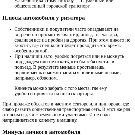
Альтернатива этому способу — служебный или
общественный городской транспорт.
Плюсы автомобиля у риэлтора
Собственники и покупатели часто опаздывают на
встречи по просмотру квартир, иногда на час-два,
сваливая все на пробки на дорогах. При этом никого не
заботит, где специалист будет проводить это время,
особенно зимой.
При наличии авто, удобно погреться или не мокнуть
под дождем или не искать, кто бы тебя пустил в
подъезд. В результате меньше простываешь,
нервничаешь и можно заняться полезными делами,
например, обзвоном.
Клиента можно забрать с того места, где ему
удобно и привезти на показ квартиры.
При продаже объектов в частном секторе или пригороде, где
слабо развита общественная транспортная сеть. В этот же ряд
относим и дачи с земельными участками. И не надо
напрашиваться к клиенту в машину.
Минусы личного автомобиля