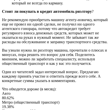
который не всегда по карману.
Стоит ли покупать в кредит автомобиль риэлтору
?
Не рекомендую приобретать машину агенту-новичку, который
еще не провел ни одной сделки, не получил ни одного
агентского гонорара, потому что автокредит требует
регулярного взноса денежных средств, которых может не
оказаться на руках в нужный момент. Не забывает так же
расходы на обслуживание и заправку транспортного средства.
Вы узнали нужна ли риэлтору машина, прочитали о плюсах и
минусах, пора решить это вопрос для себя. Поделитесь
мнением, можно ли заработать специалисту, используя
общественный транспорт и как у вас это получается.
Один из читателей задал интересный вопрос. Предлагаю
каждому принять участие и ответить прежде всего себе. А
конкретные суммы указать в комментариях.
Что обходится дороже (в месяц):
Авто
80.62%
Метро (общественный транспорт)
19.38%