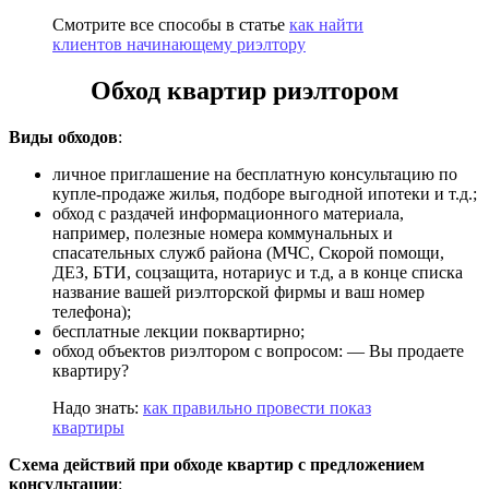
Смотрите все способы в статье
как найти
клиентов начинающему риэлтору
Обход квартир риэлтором
Виды обходов
:
личное приглашение на бесплатную консультацию по
купле-продаже жилья, подборе выгодной ипотеки и т.д.;
обход с раздачей информационного материала,
например, полезные номера коммунальных и
спасательных служб района (МЧС, Скорой помощи,
ДЕЗ, БТИ, соцзащита, нотариус и т.д, а в конце списка
название вашей риэлторской фирмы и ваш номер
телефона);
бесплатные лекции поквартирно;
обход объектов риэлтором с вопросом: — Вы продаете
квартиру?
Надо знать:
как правильно провести показ
квартиры
Схема действий при обходе квартир с предложением
консультации
: