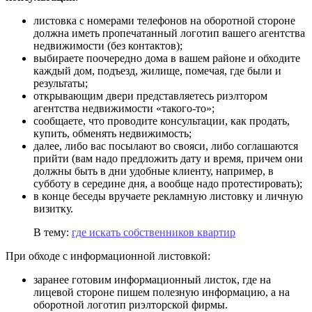
листовка с номерами телефонов на оборотной стороне
должна иметь пропечатанный логотип вашего агентства
недвижимости (без контактов);
выбираете поочередно дома в вашем районе и обходите
каждый дом, подъезд, жилище, помечая, где были и
результаты;
открывающим двери представляетесь риэлтором
агентства недвижимости «такого-то»;
сообщаете, что проводите консультации, как продать,
купить, обменять недвижимость;
далее, либо вас посылают во свояси, либо соглашаются
прийти (вам надо предложить дату и время, причем они
должны быть в дни удобные клиенту, например, в
субботу в середине дня, а вообще надо протестировать);
в конце беседы вручаете рекламную листовку и личную
визитку.
В тему:
где искать собственников квартир
При обходе с информационной листовкой:
заранее готовим информационный листок, где на
лицевой стороне пишем полезную информацию, а на
оборотной логотип риэлторской фирмы.