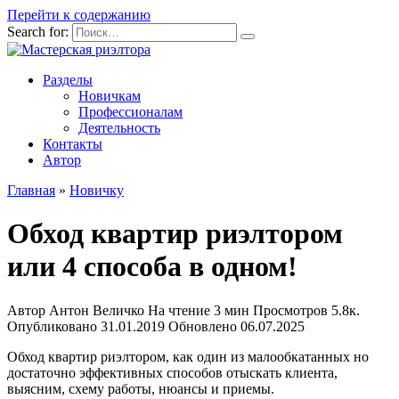
Перейти к содержанию
Search for:
Разделы
Новичкам
Профессионалам
Деятельность
Контакты
Автор
Главная
»
Новичку
Обход квартир риэлтором
или 4 способа в одном!
Автор
Антон Величко
На чтение
3 мин
Просмотров
5.8к.
Опубликовано
31.01.2019
Обновлено
06.07.2025
Обход квартир риэлтором, как один из малообкатанных но
достаточно эффективных способов отыскать клиента,
выясним, схему работы, нюансы и приемы.