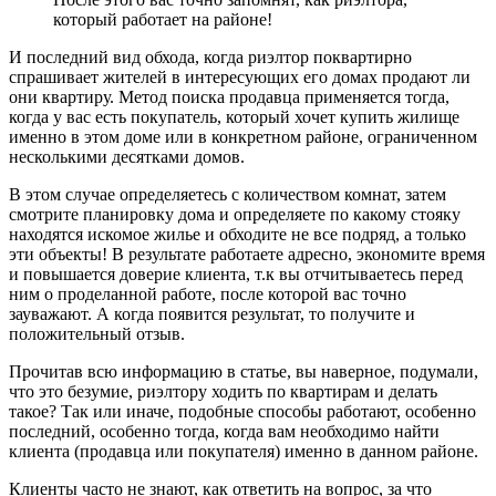
который работает на районе!
И последний вид обхода, когда риэлтор поквартирно
спрашивает жителей в интересующих его домах продают ли
они квартиру. Метод поиска продавца применяется тогда,
когда у вас есть покупатель, который хочет купить жилище
именно в этом доме или в конкретном районе, ограниченном
несколькими десятками домов.
В этом случае определяетесь с количеством комнат, затем
смотрите планировку дома и определяете по какому стояку
находятся искомое жилье и обходите не все подряд, а только
эти объекты! В результате работаете адресно, экономите время
и повышается доверие клиента, т.к вы отчитываетесь перед
ним о проделанной работе, после которой вас точно
зауважают. А когда появится результат, то получите и
положительный отзыв.
Прочитав всю информацию в статье, вы наверное, подумали,
что это безумие, риэлтору ходить по квартирам и делать
такое? Так или иначе, подобные способы работают, особенно
последний, особенно тогда, когда вам необходимо найти
клиента (продавца или покупателя) именно в данном районе.
Клиенты часто не знают, как ответить на вопрос, за что