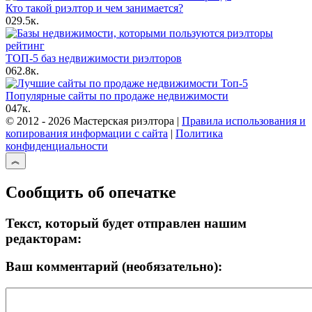
Кто такой риэлтор и чем занимается?
0
29.5к.
ТОП-5 баз недвижимости риэлторов
0
62.8к.
Популярные сайты по продаже недвижимости
0
47к.
© 2012 - 2026 Мастерская риэлтора |
Правила использования и
копирования информации с сайта
|
Политика
конфиденциальности
Сообщить об опечатке
Текст, который будет отправлен нашим
редакторам:
Ваш комментарий (необязательно):